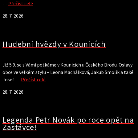
…
Přečíst celé
28. 7. 2026
Hudební hvězdy v Kounicích
Již 5.9. se s Vámi potkáme v Kounicích u Českého Brodu. Oslavy
obce ve velkém stylu – Leona Machálková, Jakub Smolík a také
Josef …
Přečíst celé
28. 7. 2026
Legenda Petr Novák po roce opět na
Zastávce!