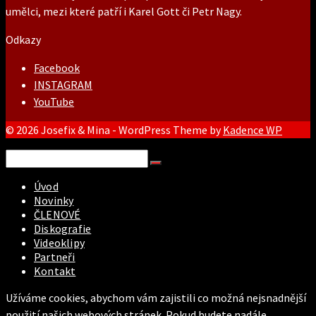
umělci, mezi které patří i Karel Gott či Petr Nagy.
Odkazy
Facebook
INSTAGRAM
YouTube
© 2026 Josefix & Mina - WordPress Theme by
Kadence WP
Search
for:
Úvod
Novinky
ČLENOVÉ
Diskografie
Videoklipy
Partneři
Kontakt
Užíváme cookies, abychom vám zajistili co možná nejsnadnější
použití našich webových stránek. Pokud budete nadále