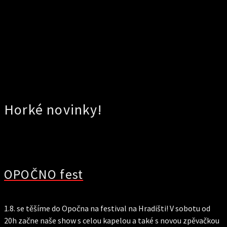
Horké novinky!
OPOČNO fest
1.8. se těšíme do Opočna na festival na Hradišti! V sobotu od
20h začne naše show s celou kapelou a také s novou zpěvačkou