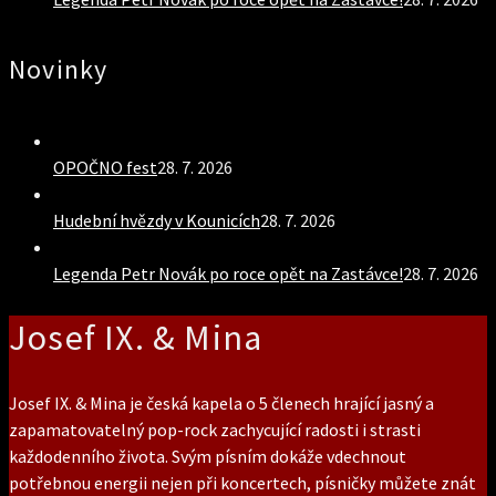
Novinky
OPOČNO fest
28. 7. 2026
Hudební hvězdy v Kounicích
28. 7. 2026
Legenda Petr Novák po roce opět na Zastávce!
28. 7. 2026
Josef IX. & Mina
Josef IX. & Mina je česká kapela o 5 členech hrající jasný a
zapamatovatelný pop-rock zachycující radosti i strasti
každodenního života. Svým písním dokáže vdechnout
potřebnou energii nejen při koncertech, písničky můžete znát