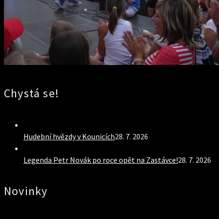
Chystá se!
Hudební hvězdy v Kounicích
28. 7. 2026
Legenda Petr Novák po roce opět na Zastávce!
28. 7. 2026
Novinky