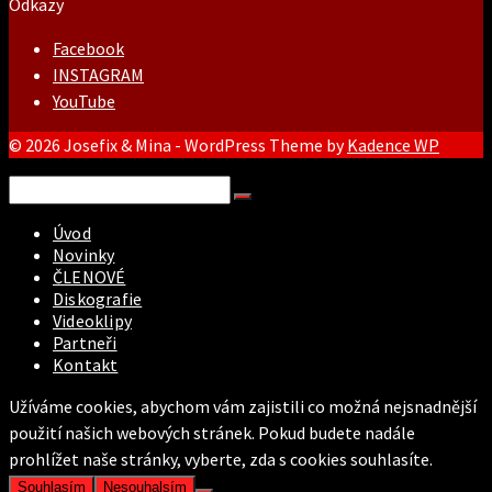
Odkazy
Facebook
INSTAGRAM
YouTube
© 2026 Josefix & Mina - WordPress Theme by
Kadence WP
Search
for:
Úvod
Novinky
ČLENOVÉ
Diskografie
Videoklipy
Partneři
Kontakt
Užíváme cookies, abychom vám zajistili co možná nejsnadnější
použití našich webových stránek. Pokud budete nadále
prohlížet naše stránky, vyberte, zda s cookies souhlasíte.
Souhlasím
Nesouhalsím