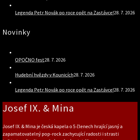
Legenda Petr Novák po roce opět na Zastávce!
28. 7. 2026
Novinky
OPOČNO fest
28. 7. 2026
Hudební hvězdy v Kounicích
28. 7. 2026
Legenda Petr Novák po roce opět na Zastávce!
28. 7. 2026
Josef IX. & Mina
Josef IX. & Mina je česká kapela o 5 členech hrající jasný a
zapamatovatelný pop-rock zachycující radosti i strasti