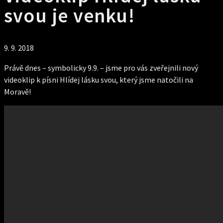
svou je venku!
9. 9. 2018
Právě dnes – symbolicky 9.9. – jsme pro vás zveřejnili nový
videoklip k písni Hlídej lásku svou, který jsme natočili na
Moravě!