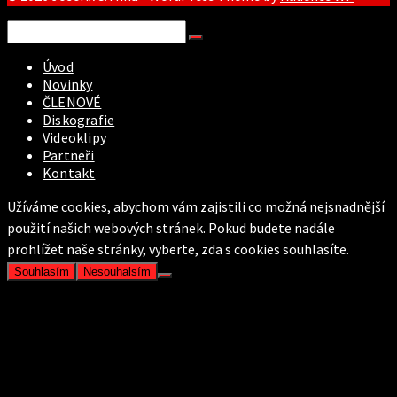
Search
for:
Úvod
Novinky
ČLENOVÉ
Diskografie
Videoklipy
Partneři
Kontakt
Užíváme cookies, abychom vám zajistili co možná nejsnadnější
použití našich webových stránek. Pokud budete nadále
prohlížet naše stránky, vyberte, zda s cookies souhlasíte.
Souhlasím
Nesouhalsím